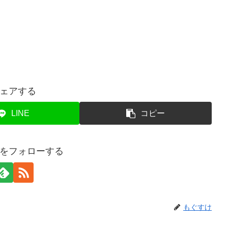
ェアする
LINE
コピー
をフォローする
もぐすけ