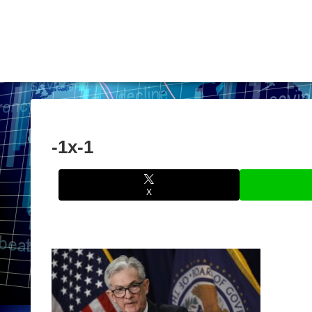
-1x-1
X