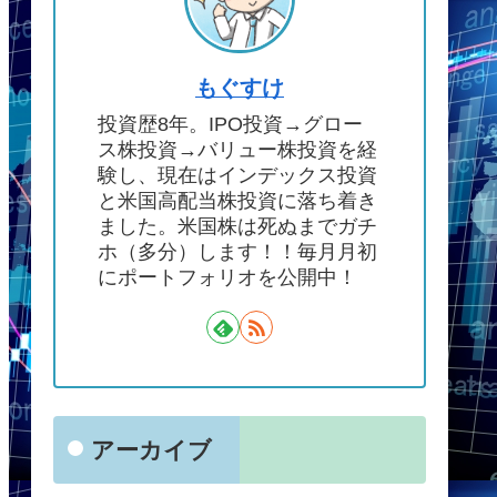
もぐすけ
投資歴8年。IPO投資→グロー
ス株投資→バリュー株投資を経
験し、現在はインデックス投資
と米国高配当株投資に落ち着き
ました。米国株は死ぬまでガチ
ホ（多分）します！！毎月月初
にポートフォリオを公開中！
アーカイブ