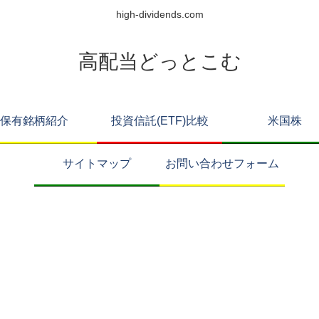
high-dividends.com
高配当どっとこむ
保有銘柄紹介
投資信託(ETF)比較
米国株
サイトマップ
お問い合わせフォーム