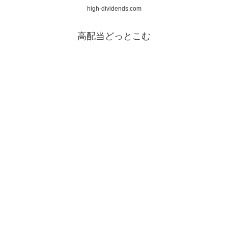
high-dividends.com
高配当どっとこむ