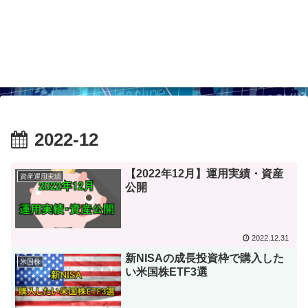
2022-12
【2022年12月】運用実績・資産
資産運用実績
公開
2022.12.31
新NISAの成長投資枠で購入した
米国株
い米国株ETF3選