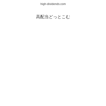
high-dividends.com
高配当どっとこむ