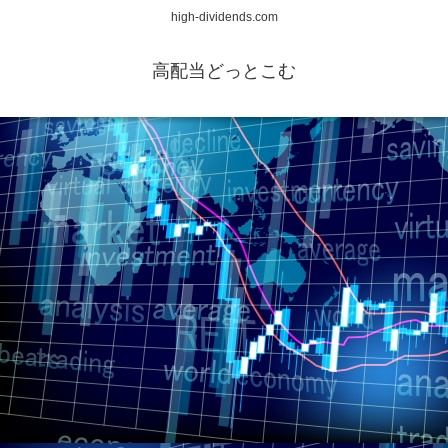
high-dividends.com
高配当どっとこむ