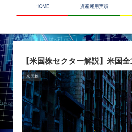
HOME
資産運用実績
【米国株セクター解説】米国全
米国株