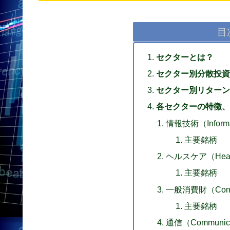
目
セクターとは？
セクター別分散投資
セクター別リターン
各セクターの特徴、
情報技術（Informat
主要銘柄
ヘルスケア（Healt
主要銘柄
一般消費財（Consum
主要銘柄
通信（Communicat