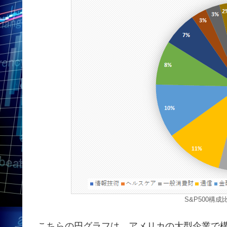
S&P500構成
こちらの円グラフは、アメリカの大型企業で構