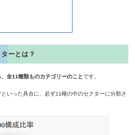
クターとは？
、全11種類ものカテゴリーのこと
です。
といった具合に、必ず11種の中のセクターに分類さ