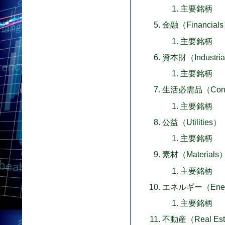
主要銘柄
金融（Financial
主要銘柄
資本財（Industria
主要銘柄
生活必需品（Consu
主要銘柄
公益（Utilities）
主要銘柄
素材（Materials
主要銘柄
エネルギー（Ene
主要銘柄
不動産（Real Est