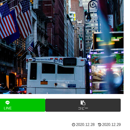
LINE
コピー
2020.12.28
2020.12.29