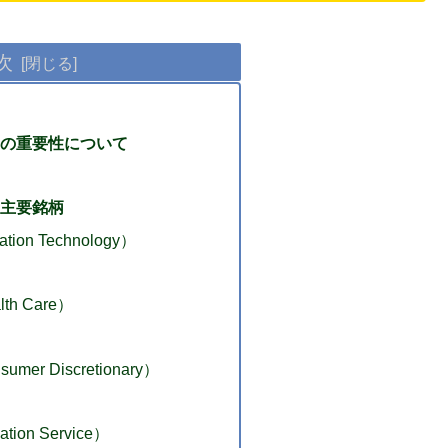
次
の重要性について
主要銘柄
ion Technology）
h Care）
er Discretionary）
ion Service）