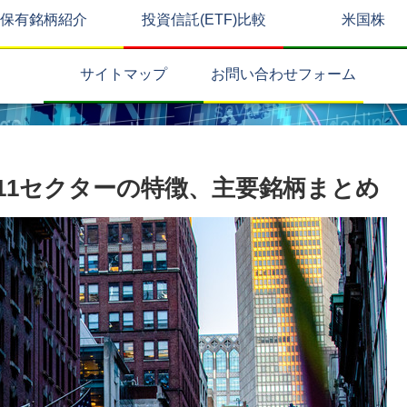
保有銘柄紹介
投資信託(ETF)比較
米国株
サイトマップ
お問い合わせフォーム
11セクターの特徴、主要銘柄まとめ