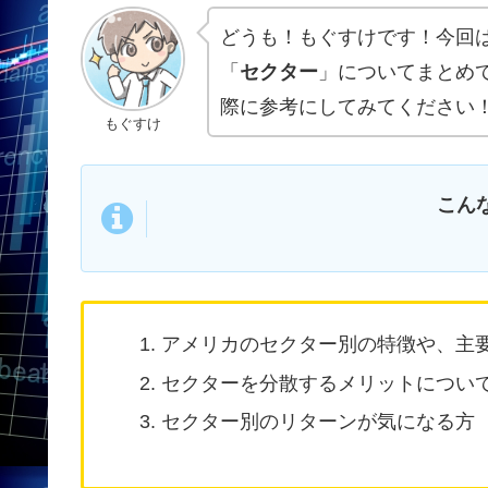
どうも！もぐすけです！今回
「
セクター
」についてまとめ
際に参考にしてみてください
もぐすけ
こん
アメリカのセクター別の特徴や、主
セクターを分散するメリットについ
セクター別のリターンが気になる方