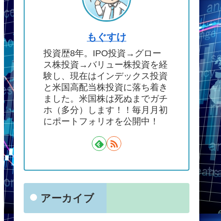
もぐすけ
投資歴8年。IPO投資→グロー
ス株投資→バリュー株投資を経
験し、現在はインデックス投資
と米国高配当株投資に落ち着き
ました。米国株は死ぬまでガチ
ホ（多分）します！！毎月月初
にポートフォリオを公開中！
アーカイブ