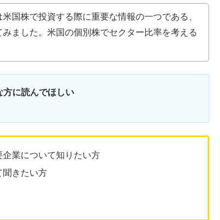
は米国株で投資する際に重要な情報の一つである、
てみました。米国の個別株でセクター比率を考える
！
な方に読んでほしい
要企業について知りたい方
て聞きたい方