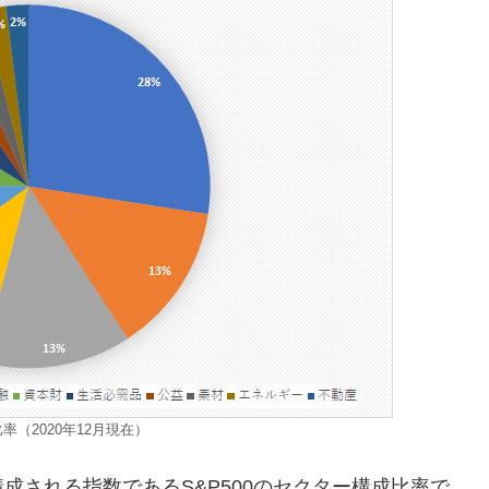
比率（2020年12月現在）
成される指数であるS&P500のセクター構成比率で