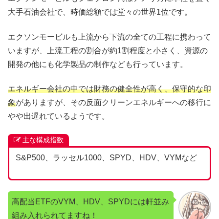
大手石油会社で、時価総額では堂々の世界1位です。
エクソンモービルも上流から下流の全ての工程に携わって
いますが、上流工程の割合が約1割程度と小さく、資源の
開発の他にも化学製品の制作なども行っています。
エネルギー会社の中では財務の健全性が高く、保守的な印
象
がありますが、その反面クリーンエネルギーへの移行に
やや出遅れているようです。
主な構成指数
S&P500、ラッセル1000、SPYD、HDV、VYMなど
高配当ETFのVYM、HDV、SPYDには軒並み
組み入れられてますね！