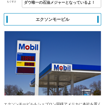
もぐすけ
ダウ唯一の石油メジャーとなっているよ！
エクソンモービル
エクソンモービルもシェブロン同様アメリカに本社を置く