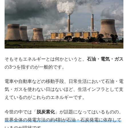
そもそもエネルギーとは何かというと、
石油・電気・ガス
の3つを指すのが一般的です。
電車や自動車などの移動手段、日常生活において石油・電
気・ガスを使わない日はないほど、生活インフラとして支
えているのがこれらのエネルギーです。
今世の中では「
脱炭素化
」が話題になってはいるものの、
世界全体の発電方法の約4割が石油・石炭発電に依存して
いる
のが現状です。