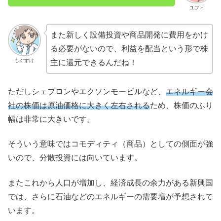
ユフィ
また新しく設備投資や商品開発に費用をかけ
る必要がないので、利益を配当という形で株
もぐすけ
主に還元できるんだね！
ただしシェブロンやエクソンモービルなど、
エネルギー会
社の株価は原油価格に大きく左右される
ため、株価のふり
幅は非常に大きいです。
そういう意味ではコモディティ（商品）としての側面が強
いので、分散投資には向いています。
またこれから人口が増加し、経済成長の余力がある新興国
では、さらに石油などのエネルギーの需要増が予想されて
います。