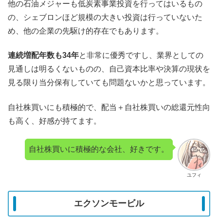
他の石油メジャーも低炭素事業投資を行ってはいるもの
の、シェブロンほど規模の大きい投資は行っていないた
め、他の企業の先駆け的存在でもあります。
連続増配年数も34年
と非常に優秀ですし、業界としての
見通しは明るくないものの、自己資本比率や決算の現状を
見る限り当分保有していても問題ないかと思っています。
自社株買いにも積極的で、配当＋自社株買いの総還元性向
も高く、好感が持てます。
自社株買いに積極的な会社、好きです。
ユフィ
エクソンモービル