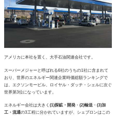
アメリカに本社を置く、大手石油関連会社です。
スーパーメジャーと呼ばれる6社のうちの1社に含まれて
おり、世界のエネルギー関連企業時価総額ランキングで
は、エクソンモービル、ロイヤル・ダッチ・シェルに次ぐ
世界第3位になっています。
エネルギー会社は大きく
(1)探鉱・開発
・
(2)輸送
・
(3)加
工・流通
の3工程に分かれていますが、シェブロンはこの