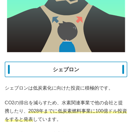
シェブロン
シェブロンは低炭素化に向けた投資に積極的です。
CO2の排出を減らすため、水素関連事業で他の会社と提
携したり、
2028年までに低炭素燃料事業に100億ドル投資
をすると発表
しています。