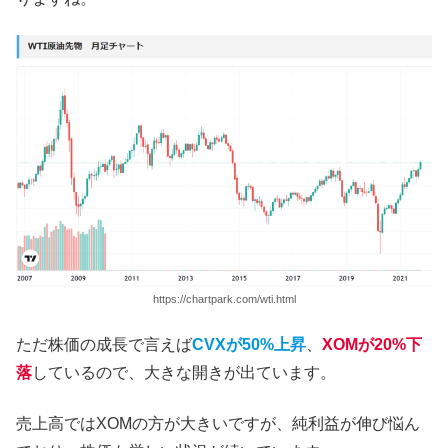
https://chartpark.com/wti.html
ただ株価の成長で言えば
CVXが50%上昇
、
XOMが20%下
落
しているので、大きな開きが出ています。
売上高ではXOMの方が大きいですが、純利益が伸び悩ん