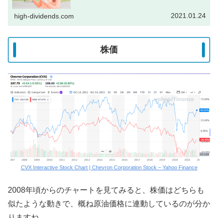
伸びているね！^IXIC Interactive Stock Chart ...
2021.01.24
high-dividends.com
株価
CVX Interactive Stock Chart | Chevron Corporation Stock – Yahoo Finance
2008年頃からのチャートを見てみると、株価はどちらも
似たような動きで、概ね原油価格に連動しているのが分か
りますね。