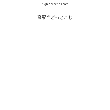
high-dividends.com
高配当どっとこむ