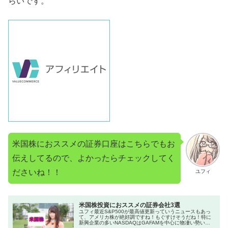
らいです。
米国株におススメの証券口座はこちらでもお
伝えしてるので、よかったらチェックしてく
ださいね！！
ユフィ
米国株投資におススメの証券会社3選
ユフィ最近S&P500が最高値更新っていうニュースもあっ
て、アメリカ株が絶好調ですね！もぐすけそうだね！特に
新興企業の多いNASDAQはGAFAMを中心に物凄い勢いで