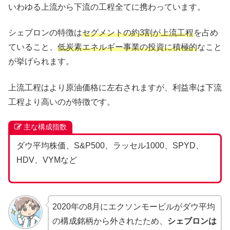
いわゆる上流から下流の工程全てに携わっています。
シェブロンの特徴は
セグメントの約3割が上流工程
を占め
ていること、
低炭素エネルギー事業の投資に積極的
なこと
が挙げられます。
上流工程はより原油価格に左右されますが、利益率は下流
工程より高いのが特徴です。
主な構成指数
ダウ平均株価、S&P500、ラッセル1000、SPYD、
HDV、VYMなど
2020年の8月にエクソンモービルがダウ平均
の構成銘柄から外されたため、
シェブロンは