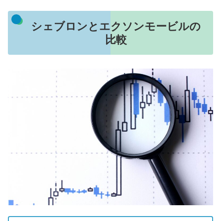
シェブロンとエクソンモービルの
比較