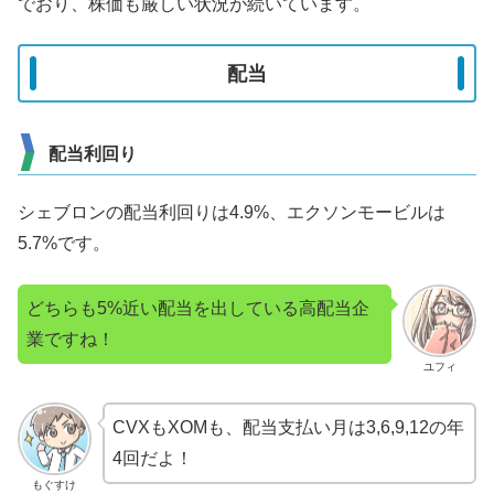
でおり、株価も厳しい状況が続いています。
配当
配当利回り
シェブロンの配当利回りは4.9%、エクソンモービルは
5.7%です。
どちらも5%近い配当を出している高配当企
業ですね！
ユフィ
CVXもXOMも、配当支払い月は3,6,9,12の年
4回だよ！
もぐすけ