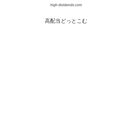
high-dividends.com
高配当どっとこむ