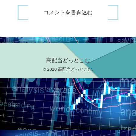
コメントを書き込む
高配当どっとこむ
© 2020 高配当どっとこむ.