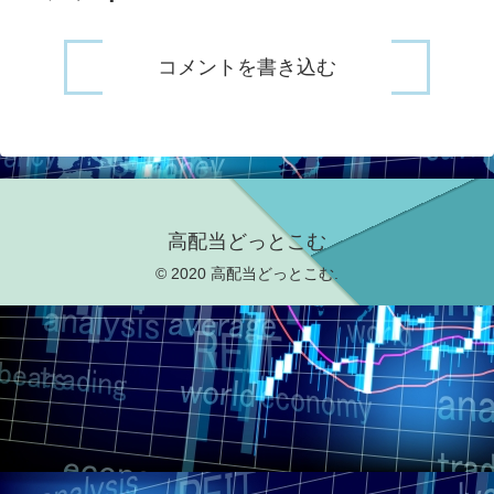
コメントを書き込む
高配当どっとこむ
© 2020 高配当どっとこむ.