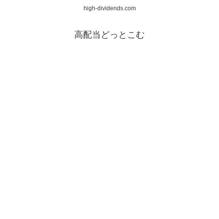
high-dividends.com
高配当どっとこむ