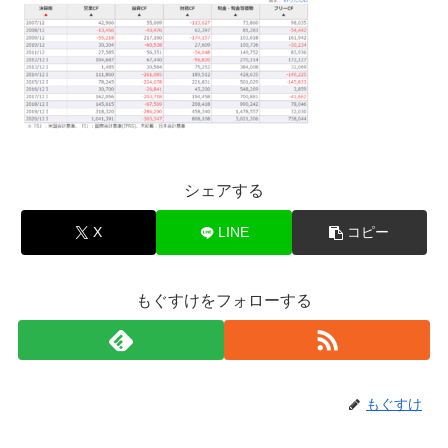
シェアする
X
LINE
コピー
もぐすけをフォローする
もぐすけ