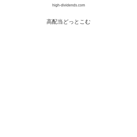
high-dividends.com
高配当どっとこむ