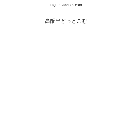
high-dividends.com
高配当どっとこむ