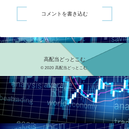
コメントを書き込む
高配当どっとこむ
© 2020 高配当どっとこむ.