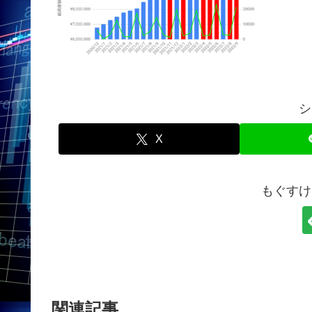
シ
X
もぐすけ
関連記事