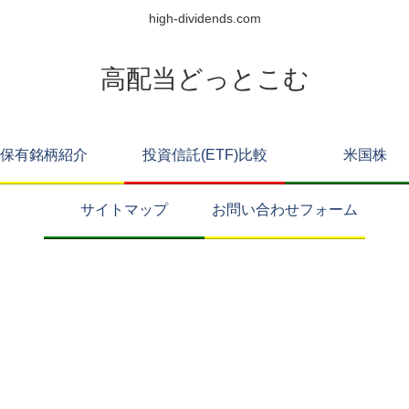
high-dividends.com
高配当どっとこむ
保有銘柄紹介
投資信託(ETF)比較
米国株
サイトマップ
お問い合わせフォーム