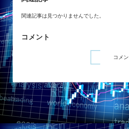
関連記事は見つかりませんでした。
コメント
コメン