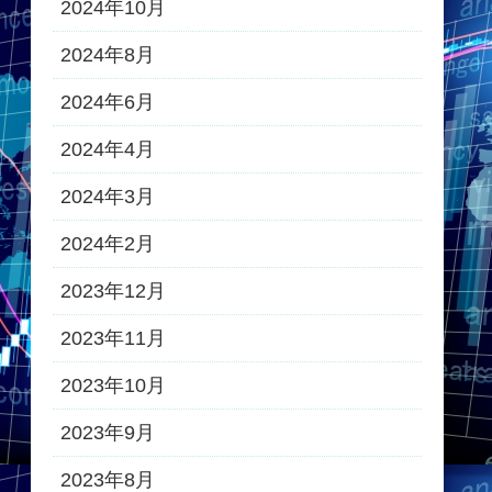
2024年10月
2024年8月
2024年6月
2024年4月
2024年3月
2024年2月
2023年12月
2023年11月
2023年10月
2023年9月
2023年8月