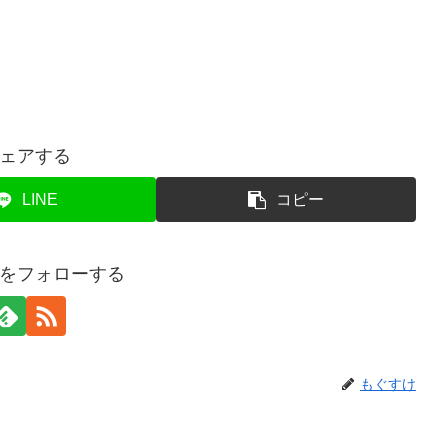
ェアする
LINE
コピー
をフォローする
もぐすけ