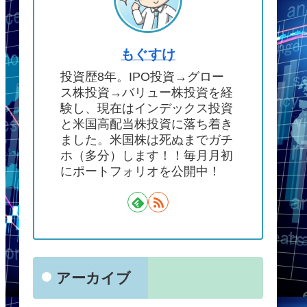
もぐすけ
投資歴8年。IPO投資→グロー
ス株投資→バリュー株投資を経
験し、現在はインデックス投資
と米国高配当株投資に落ち着き
ました。米国株は死ぬまでガチ
ホ（多分）します！！毎月月初
にポートフォリオを公開中！
アーカイブ