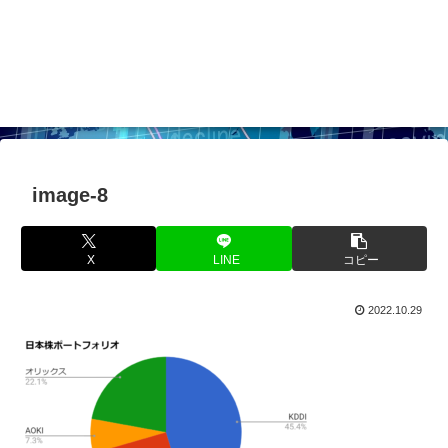
image-8
X
LINE
コピー
2022.10.29