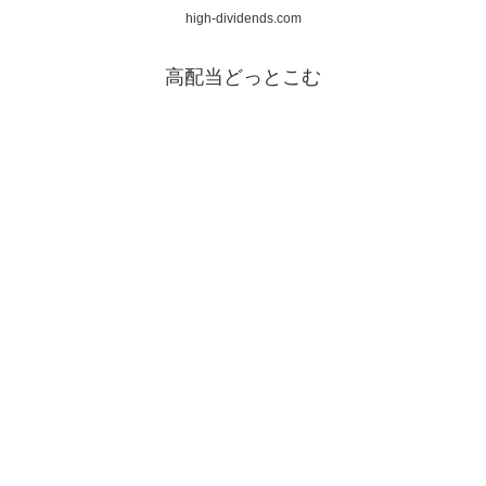
high-dividends.com
高配当どっとこむ