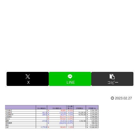
X
LINE
コピー
2023.02.27