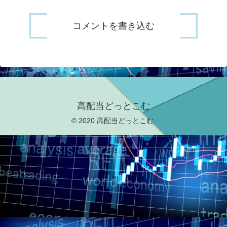
コメントを書き込む
高配当どっとこむ
© 2020 高配当どっとこむ.