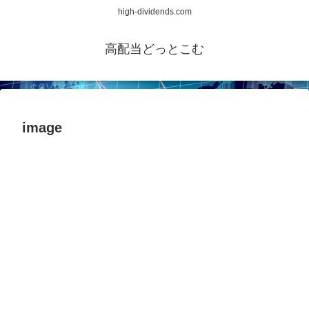
high-dividends.com
高配当どっとこむ
image