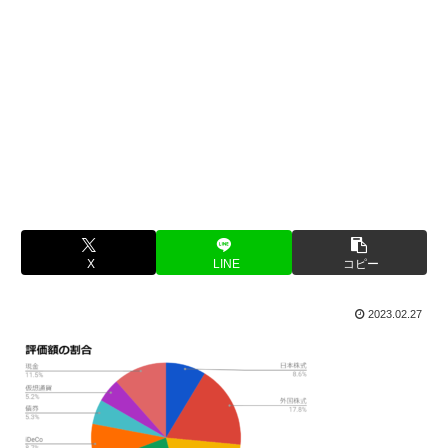
X
LINE
コピー
2023.02.27