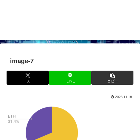
image-7
X
LINE
コピー
2023.11.18