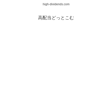
high-dividends.com
高配当どっとこむ