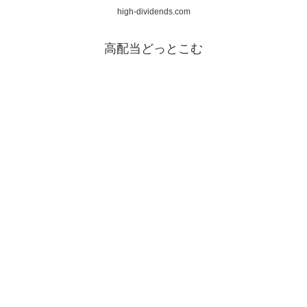
high-dividends.com
高配当どっとこむ