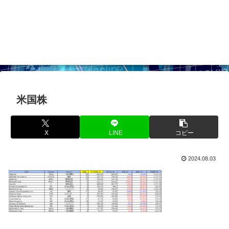
米国株
X
LINE
コピー
2024.08.03