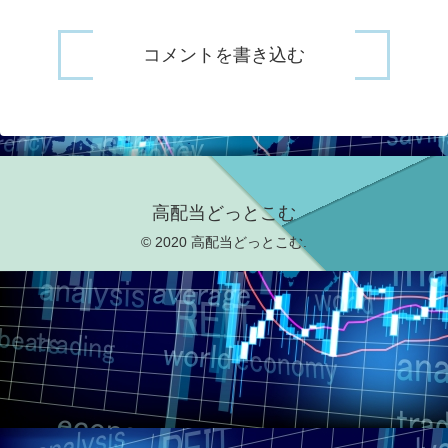
コメントを書き込む
高配当どっとこむ
© 2020 高配当どっとこむ.