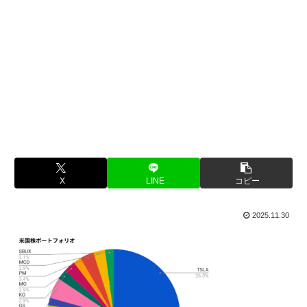
X
LINE
コピー
2025.11.30