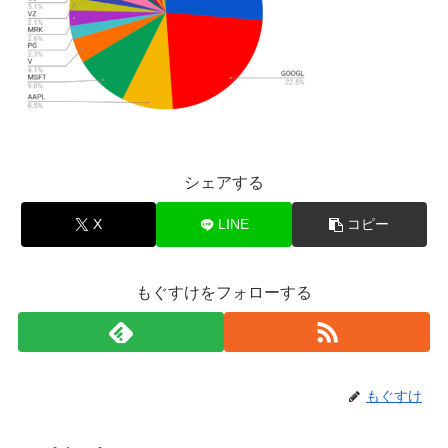
シェアする
X
LINE
コピー
もぐすけをフォローする
もぐすけ