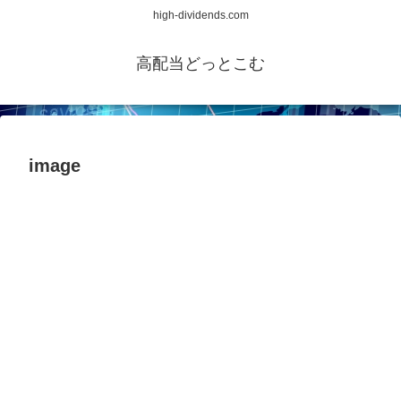
high-dividends.com
高配当どっとこむ
image