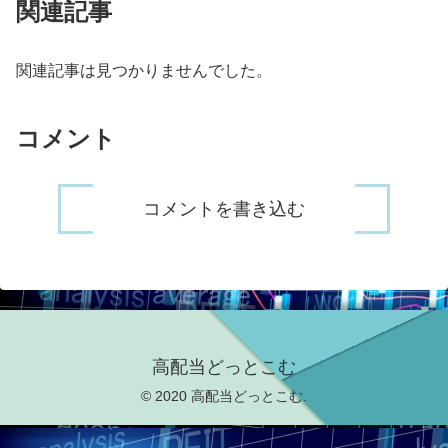
関連記事
関連記事は見つかりませんでした。
コメント
コメントを書き込む
高配当どっとこむ
© 2020 高配当どっとこむ.