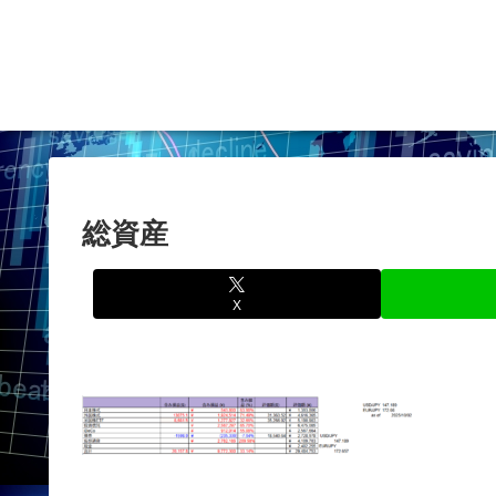
総資産
X