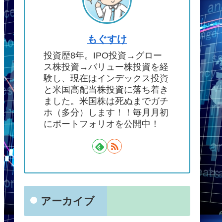
もぐすけ
投資歴8年。IPO投資→グロー
ス株投資→バリュー株投資を経
験し、現在はインデックス投資
と米国高配当株投資に落ち着き
ました。米国株は死ぬまでガチ
ホ（多分）します！！毎月月初
にポートフォリオを公開中！
アーカイブ