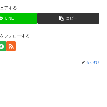
ェアする
LINE
コピー
をフォローする
もぐすけ