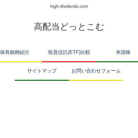
high-dividends.com
高配当どっとこむ
保有銘柄紹介
投資信託(ETF)比較
米国株
サイトマップ
お問い合わせフォーム